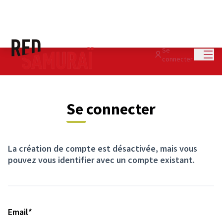
Menu
Se
connecter
Se connecter
La création de compte est désactivée, mais vous
pouvez vous identifier avec un compte existant.
Champ obligatoire
Email
*