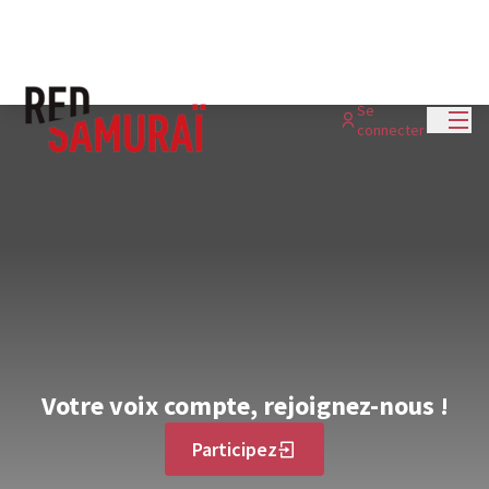
Menu
Se
connecter
Votre voix compte, rejoignez-nous !
Participez