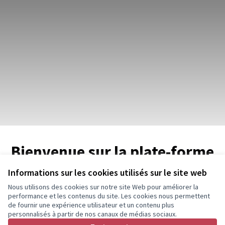
Bienvenue sur la plate-forme
participative de Red Samurai.
Informations sur les cookies utilisés sur le site web
Nous utilisons des cookies sur notre site Web pour améliorer la
performance et les contenus du site. Les cookies nous permettent
de fournir une expérience utilisateur et un contenu plus
Construisons une société plus ouverte, transparente et
personnalisés à partir de nos canaux de médias sociaux.
collaborative.