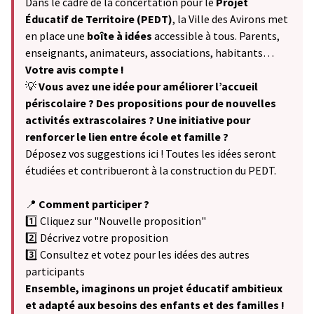
Dans le cadre de la concertation pour le
Projet
Éducatif de Territoire (PEDT)
, la Ville des Avirons met
en place une
boîte à idées
accessible à tous. Parents,
enseignants, animateurs, associations, habitants…
Votre avis compte !
💡
Vous avez une idée pour améliorer l’accueil
périscolaire ? Des propositions pour de nouvelles
activités extrascolaires ? Une initiative pour
renforcer le lien entre école et famille ?
Déposez vos suggestions ici ! Toutes les idées seront
étudiées et contribueront à la construction du PEDT.
📍
Comment participer ?
1️⃣ Cliquez sur "Nouvelle proposition"
2️⃣ Décrivez votre proposition
3️⃣ Consultez et votez pour les idées des autres
participants
Ensemble, imaginons un projet éducatif ambitieux
et adapté aux besoins des enfants et des familles !